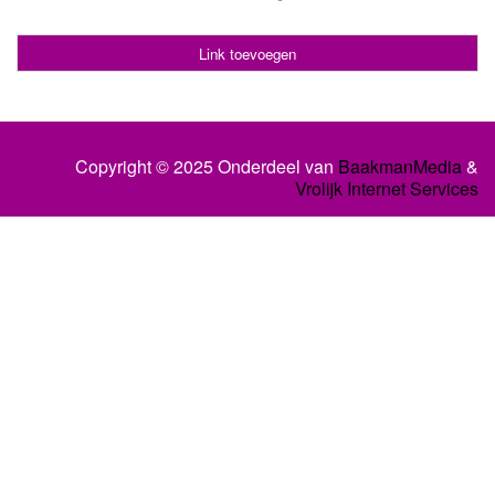
Link toevoegen
Copyright © 2025 Onderdeel van
BaakmanMedia
&
Vrolijk Internet Services